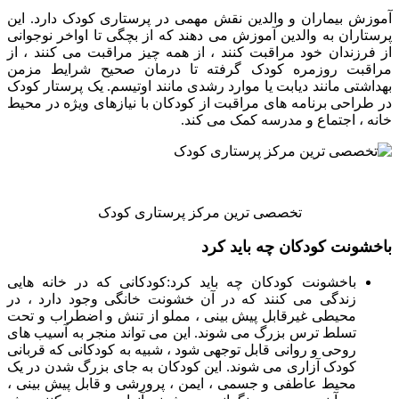
آموزش بیماران و والدین نقش مهمی در پرستاری کودک دارد. این
پرستاران به والدین آموزش می دهند که از بچگی تا اواخر نوجوانی
از فرزندان خود مراقبت کنند ، از همه چیز مراقبت می کنند ، از
مراقبت روزمره کودک گرفته تا درمان صحیح شرایط مزمن
بهداشتی مانند دیابت یا موارد رشدی مانند اوتیسم. یک پرستار کودک
در طراحی برنامه های مراقبت از کودکان با نیازهای ویژه در محیط
خانه ، اجتماع و مدرسه کمک می کند.
تخصصی ترین مرکز پرستاری کودک
باخشونت کودکان چه باید کرد
باخشونت کودکان چه باید کرد
:کودکانی که در خانه هایی
زندگی می کنند که در آن خشونت خانگی وجود دارد ، در
محیطی غیرقابل پیش بینی ، مملو از تنش و اضطراب و تحت
تسلط ترس بزرگ می شوند. این می تواند منجر به آسیب های
روحی و روانی قابل توجهی شود ، شبیه به کودکانی که قربانی
کودک آزاری می شوند. این کودکان به جای بزرگ شدن در یک
محیط عاطفی و جسمی ، ایمن ، پرورشی و قابل پیش بینی ،