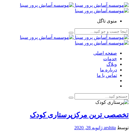
منوی تاگل
صفحه اصلی
خدمات
وبلاگ
درباره ما
تماس با ما
تخصصی ترین مرکزپرستاری کودک
توسط
arshita
ژانویه 28, 2020