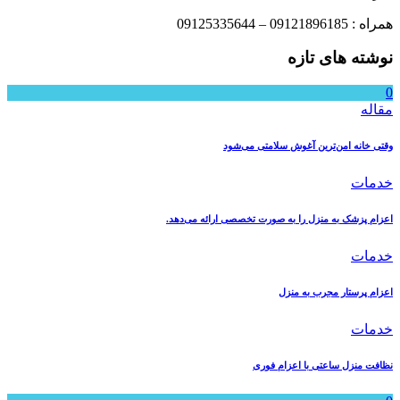
همراه : 09121896185 – 09125335644
نوشته های تازه
0
مقاله
وقتی خانه امن‌ترین آغوش سلامتی می‌شود
خدمات
اعزام پزشک به منزل را به صورت تخصصی ارائه می‌دهد.
خدمات
اعزام پرستار مجرب به منزل
خدمات
نظافت منزل ساعتی با اعزام فوری