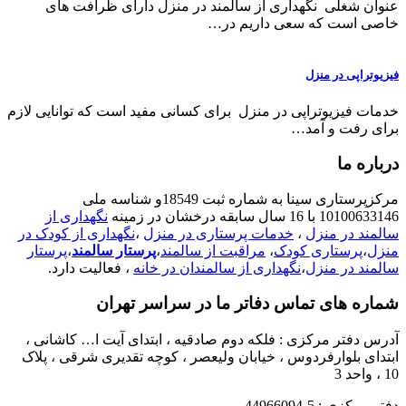
عنوان شغلی نگهداری از سالمند در منزل دارای ظرافت های
خاصی است که سعی داریم در…
فیزیوتراپی در منزل
خدمات فیزیوتراپی در منزل برای کسانی مفید است که توانایی لازم
برای رفت و آمد…
درباره ما
مرکزپرستاری سینا به شماره ثبت 18549و شناسه ملی
10100633146 با 16 سال سابقه درخشان در زمینه
نگهداری از
سالمند در منزل
،
خدمات پرستاری در منزل
،
نگهداری از کودک در
منزل
،
پرستاری کودک
،
مراقبت از سالمند
،
پرستار سالمند
،
پرستار
سالمند در منزل
،
نگهداری از سالمندان در خانه
، فعالیت دارد.
شماره های تماس دفاتر ما در سراسر تهران
آدرس دفتر مرکزی : فلکه دوم صادقیه ، ابتدای آیت ا… کاشانی ،
ابتدای بلوارفردوس ، خیابان ولیعصر ، کوچه تقدیری شرقی ، پلاک
10 ، واحد 3
دفتر مرکزی : 5-44966094