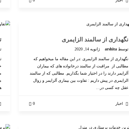
اخبار
0
نگهداری از سالمند الزایمری
ت
توسط
arshita
ژانویه 14, 2020
ت
نگهداری از سالمند الزایمری :در این مقاله ما میخواهیم که
ت
مطالبی از مراقبت از سالمند درخانواده های که بیماران
خ
آلزایمر دارند را در اختیار شما بگذاریم. مطالبی که از سالمند
الزایمری در پیش داریم : تفاوت بین بیماری آلزایمر و زوال
م
عقل چه کسی در…
ه
اخبار
0