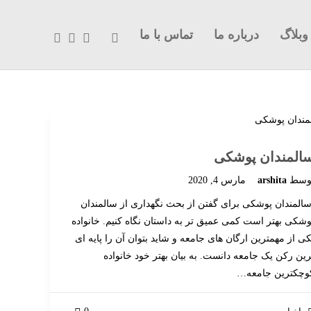
وبلاگ
درباره ما
تماس با ما
المندان پوشکی
وسط
arshita
مارس 4, 2020
المندان پوشکی برای گفتن از بحث نگهداری از سالمندان
وشکی بهتر است کمی عمیق تر به داستان نگاه کنیم. خانواده
کی از مهمترین ارگان های جامعه و شاید بتوان آن را پایه ای
رین رکن یک جامعه دانست. به بیان بهتر خود خانواده
وچکترین جامعه…