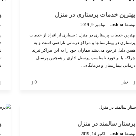
بهترین خدمات پرستاری در منزل
پ
توسط
arshita
نوامبر 9, 2019
ت
بهترین خدمات پرستاری در منزل : بسیاری از افراد از خدمات
پ
پرستاری در بیمارستانها و مراکز درمانی ناراضی است و به
خ
همین دلیل ترجیح می‌دهند بیماران خود را به این مراکز نبرند
ن
چراکه با برخورد نامناسب پرسنل اداری و همچنین پرسنل
ت
درمانی بیمارستان و درمانگاه…
ف
اخبار
0
پرستار سالمند در منزل
پ
توسط
arshita
اکتبر 14, 2019
ت