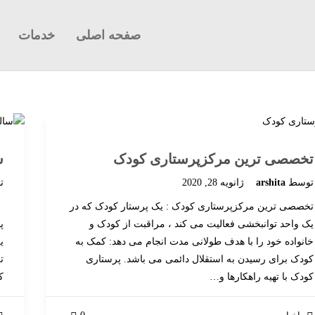
صفحه اصلی
خدمات
تخصصی ترین مرکزپرستاری کودک
س
توسط
arshita
ژانویه 28, 2020
ت
تخصصی ترین مرکزپرستاری کودک : یک پرستار کودک که در
س
یک واحد توانبخشی فعالیت می کند ، مراقبت از کودک و
پ
خانواده خود را با هدف طولانی مدت انجام می دهد: کمک به
ی
کودک برای رسیدن به استقلال دائمی می باشد. پرستاری
ت
کودک با تهیه راهکارها و…
ک