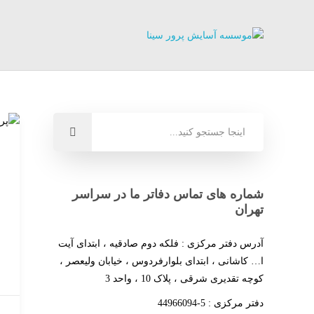
شماره های تماس دفاتر ما در سراسر
تهران
آدرس دفتر مرکزی : فلکه دوم صادقیه ، ابتدای آیت
ا… کاشانی ، ابتدای بلوارفردوس ، خیابان ولیعصر ،
کوچه تقدیری شرقی ، پلاک 10 ، واحد 3
دفتر مرکزی : 5-44966094