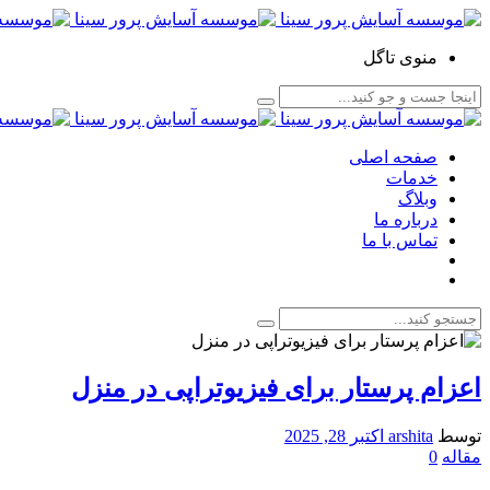
منوی تاگل
صفحه اصلی
خدمات
وبلاگ
درباره ما
تماس با ما
اعزام پرستار برای فیزیوتراپی در منزل
توسط
arshita
اکتبر 28, 2025
مقاله
0