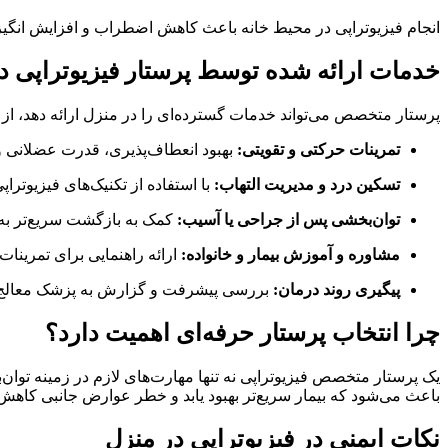
انجام فیزیوتراپی در محیط خانه باعث کاهش اضطراب و افزایش انگیزه
خدمات ارائه شده توسط پرستار فیزیوتراپی د
پرستار متخصص می‌تواند خدمات گسترده‌ای را در منزل ارائه دهد، از 
تمرینات حرکتی و تقویتی:
بهبود انعطاف‌پذیری، قدرت عضلانی و
تسکین درد و مدیریت التهاب:
با استفاده از تکنیک‌های فیزیوترا
توان‌بخشی پس از جراحی یا آسیب:
کمک به بازگشت سریع‌تر به
مشاوره و آموزش بیمار و خانواده:
ارائه راهنمایی برای تمرینا
پیگیری روند درمان:
بررسی پیشرفت و گزارش به پزشک معالج
چرا انتخاب پرستار حرفه‌ای اهمیت دارد؟
یک پرستار متخصص فیزیوتراپی نه تنها مهارت‌های لازم در زمینه توان‌
باعث می‌شود که بیمار سریع‌تر بهبود یابد و خطر عوارض جانبی کاهش ی
نکات ایمنی در فیزیوتراپی در منزل