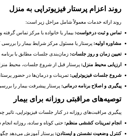
روند اعزام پرستار فیزیوتراپی به منزل
روند ارائه خدمات معمولاً شامل مراحل زیر است:
تماس و ثبت درخواست:
بیمار یا خانواده با مرکز تماس گرفته و 
مشاوره اولیه:
پرستار یا مسئول مرکز شرایط بیمار را بررسی کرد
تعیین زمان و روز جلسات:
زمان‌بندی جلسات مطابق با برنامه ب
ارزیابی محیط منزل:
پرستار قبل از شروع جلسات، محیط منزل را
شروع جلسات فیزیوتراپی:
تمرینات و درمان‌ها در حضور پرستا
پیگیری و اصلاح برنامه درمانی:
پرستار پیشرفت بیمار را بررسی 
توصیه‌های مراقبتی روزانه برای بیمار
پیگیری مراقبت‌های روزانه در کنار جلسات فیزیوتراپی، تاثیر چش
انجام تمرینات کششی منظم:
حتی کوتاه و ساده، روزانه انجام 
کنترل وضعیت نشستن و ایستادن:
پرستار آموزش می‌دهد چگون