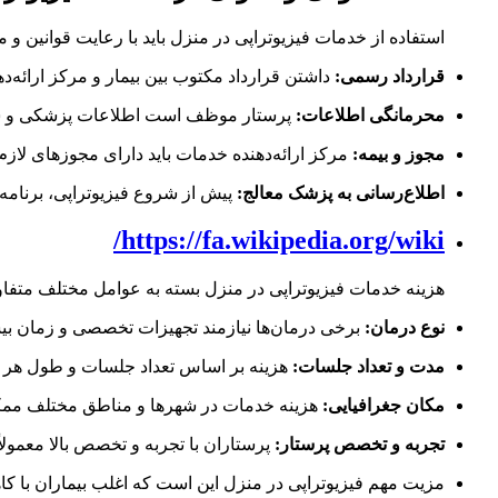
استفاده از خدمات فیزیوتراپی در منزل باید با رعایت قوانین و
قرارداد رسمی:
داشتن قرارداد مکتوب بین بیمار و مرکز ارائ
محرمانگی اطلاعات:
پرستار موظف است اطلاعات پزشکی و شخص
مجوز و بیمه:
مرکز ارائه‌دهنده خدمات باید دارای مجوزهای لاز
اطلاع‌رسانی به پزشک معالج:
پیش از شروع فیزیوتراپی، برنامه 
https://fa.wikipedia.org/wiki/
هزینه خدمات فیزیوتراپی در منزل بسته به عوامل مختلف متف
نوع درمان:
برخی درمان‌ها نیازمند تجهیزات تخصصی و زمان بی
مدت و تعداد جلسات:
هزینه بر اساس تعداد جلسات و طول هر ج
مکان جغرافیایی:
هزینه خدمات در شهرها و مناطق مختلف ممک
تجربه و تخصص پرستار:
پرستاران با تجربه و تخصص بالا معمولاً 
مزیت مهم فیزیوتراپی در منزل این است که اغلب بیماران با ک