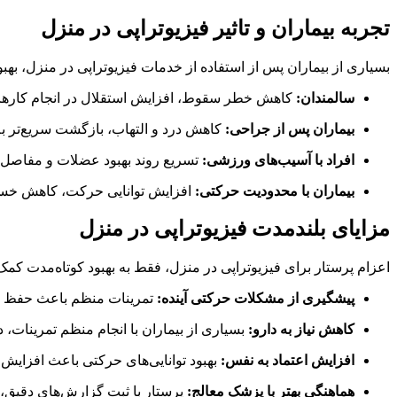
تجربه بیماران و تاثیر فیزیوتراپی در منزل
بسیاری از بیماران پس از استفاده از خدمات فیزیوتراپی در منزل، به
سالمندان:
کاهش خطر سقوط، افزایش استقلال در انجام کارهای
بیماران پس از جراحی:
کاهش درد و التهاب، بازگشت سریع‌تر ب
افراد با آسیب‌های ورزشی:
تسریع روند بهبود عضلات و مفاصل 
بیماران با محدودیت حرکتی:
افزایش توانایی حرکت، کاهش خست
مزایای بلندمدت فیزیوتراپی در منزل
اعزام پرستار برای فیزیوتراپی در منزل، فقط به بهبود کوتاه‌مدت کمک ن
پیشگیری از مشکلات حرکتی آینده:
تمرینات منظم باعث حفظ ا
کاهش نیاز به دارو:
بسیاری از بیماران با انجام منظم تمرینات، د
افزایش اعتماد به نفس:
بهبود توانایی‌های حرکتی باعث افزایش
هماهنگی بهتر با پزشک معالج:
پرستار با ثبت گزارش‌های دقیق، ا