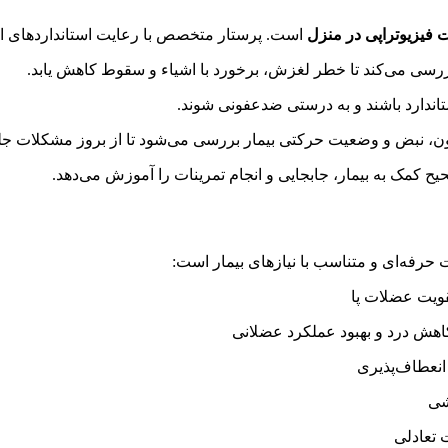
 فیزیوتراپی در منزل
است. پرستار متخصص با رعایت استانداردهای ایم
سی می‌کند تا خطر لغزش، برخورد با اشیاء و سقوط کاهش یابد.
تاندارد باشند و به درستی ضدعفونی شوند.
ون، نبض و وضعیت حرکتی بیمار بررسی می‌شود تا از بروز مشکلات ج
 کمک به بیمار، جابجایی و انجام تمرینات را آموزش می‌دهد.
 حرفه‌ای و متناسب با نیازهای بیمار است:
ویت عضلات پا
هش درد و بهبود عملکرد عضلانی
نعطاف‌پذیری
شی
تعادلی