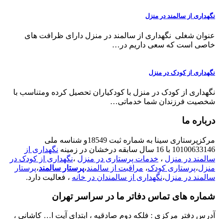
نگهداری از سالمند در منزل
عنوان شغلی نگهداری از سالمند در منزل دارای ظرافت های
خاصی است که سعی داریم در…
نگهداری از کودک در منزل
نگهداری از کودک در منزل با کودکیاران تحصیل کرده ومتناسب با
شخصیت فرزندان شما خدماتی…
درباره ما
مرکزپرستاری سینا به شماره ثبت 18549و شناسه ملی
10100633146 با 16 سال سابقه درخشان در زمینه
نگهداری از
سالمند در منزل
،
خدمات پرستاری در منزل
،
نگهداری از کودک در
منزل
،
پرستاری کودک
،
مراقبت از سالمند
،
پرستار سالمند
،
پرستار
سالمند در منزل
،
نگهداری از سالمندان در خانه
، فعالیت دارد.
شماره های تماس دفاتر ما در سراسر تهران
آدرس دفتر مرکزی : فلکه دوم صادقیه ، ابتدای آیت ا… کاشانی ،