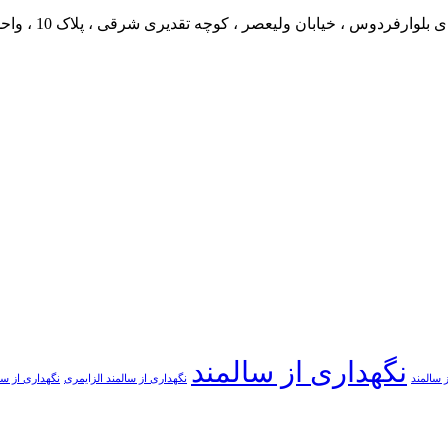
ارفردوس ، خیابان ولیعصر ، کوچه تقدیری شرقی ، پلاک 10 ، واحد 3
نگهداری از سالمند
 سالمند
نگهداری از سالمند الزایمری
نگهداری از سا