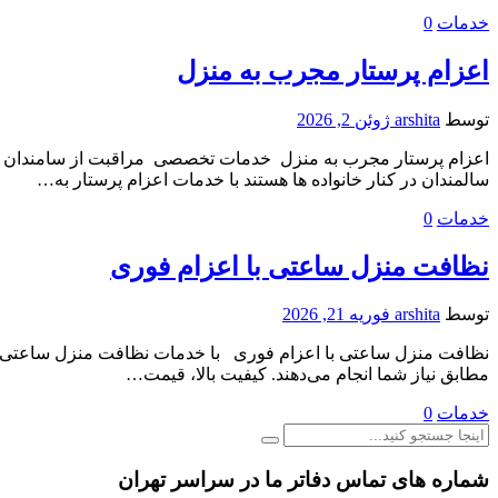
خدمات
0
اعزام پرستار مجرب به منزل
توسط
arshita
ژوئن 2, 2026
اعزام پرستار مجرب به منزل خدمات تخصصی مراقبت از سامندان رادر
سالمندان در کنار خانواده ها هستند با خدمات اعزام پرستار به…
خدمات
0
نظافت منزل ساعتی با اعزام فوری
توسط
arshita
فوریه 21, 2026
نظافت منزل ساعتی با اعزام فوری با خدمات نظافت منزل ساعتی از م
مطابق نیاز شما انجام می‌دهند. کیفیت بالا، قیمت…
خدمات
0
شماره های تماس دفاتر ما در سراسر تهران