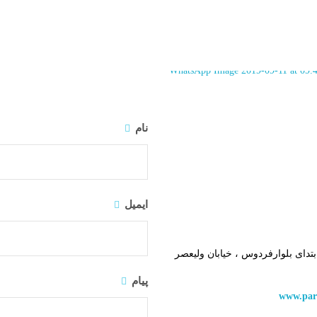
صفحه اصلی
خدمات
نام
ایمیل
ابتدای بلوارفردوس ، خیابان ولیعصر
پیام
www.par