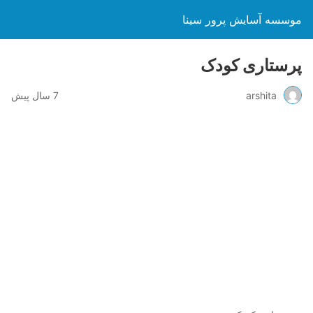
موسسه آسایش پرور سینا
پرستاری کودک
arshita
7 سال پیش