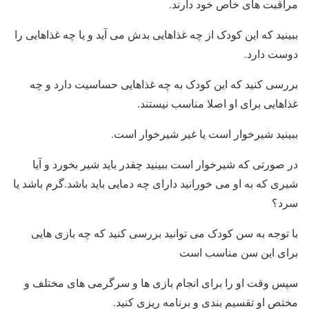
مراقبت های خاص خود دارند.
ببینید که این کودک از چه غذاهایی بدش می آید و یا چه غذاهایی را
دوست دارد.
بررسی کنید که این کودک به چه غذاهایی حساسیت دارد و چه
غذاهایی برای او اصلا مناسب نیستند.
ببینید شیرخوار است یا غیر شیرخوار است.
در صورتی که شیرخوار است ببینید چقدر باید شیر بخورد و آیا
شیری که به او می خورانید دارای چه دمایی باید باشد.گرم باشد یا
سرد؟
با توجه به سن کودک می توانید بررسی کنید که چه بازی هایی
برای این سن مناسب است
سپس وقت او را برای انجام بازی ها و سرگرمی های مختلف و
مختص او تقسیم بندی و برنامه ریزی کنید.