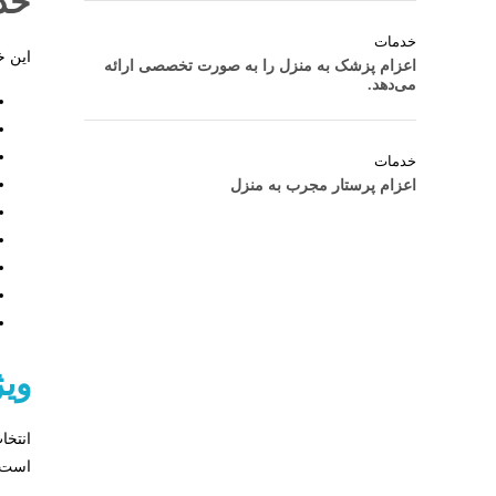
خد
خدمات
این خ
اعزام پزشک به منزل را به صورت تخصصی ارائه
می‌دهد.
خدمات
اعزام پرستار مجرب به منزل
ویژ
انتخا
است: