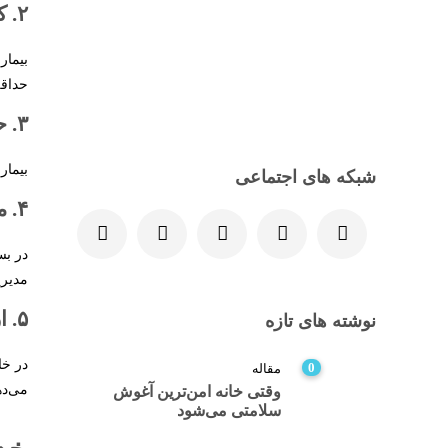
۲. کاهش خطر عفونت
بیمار
حداقل
۳. حمایت عاطفی بیشتر
بیمار
شبکه های اجتماعی
۴. مدیریت بهتر هزینه‌ها
در بس
مدیری
۵. ارائه‌ی مراقبت اختصاصی
نوشته های تازه
در خا
0
مقاله
می‌ده
وقتی خانه امن‌ترین آغوش
سلامتی می‌شود