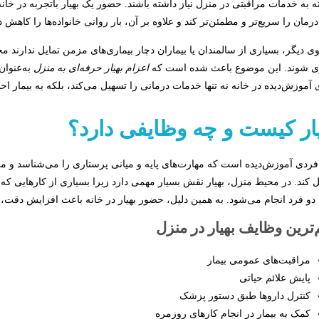
 به خدمات مراقبتی در منزل نیاز داشته باشند. حضور یک بهیار با‌تجربه در خا
درمان را سریع‌تر و مطمئن‌تر کند و علاوه بر آن، بار روانی خانواده‌ها را کاهش د
ی دیگر، بسیاری از سالمندان یا بیماران دچار بیماری‌های مزمن تمایل ندارند م
ی شوند. این موضوع باعث شده است که
اعزام بهیار حرفه‌ای به منزل
به‌عنوان
 آموزش‌دیده در خانه نه تنها خدمات درمانی را تسهیل می‌کند، بلکه به بیمار 
ار کیست و چه وظایفی دارد؟
 فردی آموزش‌دیده است که مهارت‌های پایه و میانی پرستاری را می‌شناسد و می‌ت
 کند. در محیط منزل، بهیار نقش بسیار مهمی دارد زیرا بسیاری از کارهایی 
 دو فرد انجام می‌شود. به همین دلیل، حضور بهیار در خانه باعث افزایش دقت،
ترین وظایف بهیار در منزل
مراقبت‌های عمومی بیمار
پایش علائم حیاتی
کنترل داروها طبق دستور پزشک
کمک به بیمار در انجام کارهای روزمره